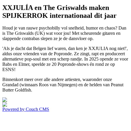
XXJULÍA en The Griswalds maken
SPIJKERROK internationaal dit jaar
Houd je van rauwe psychobilly vol snelheid, humor en chaos? Dan
is The Griswalds (UK) wat voor jou! Met scheurende gitaren en
slappende contrabas slepen ze je de dansvloer op.
'Als je dacht dat Belgen lief waren, dan ken je XXJULIA nog niet!',
aldus onze vrienden van de Popronde. Ze zingt, rapt en produceert
alternatieve pop-soul met een scherp randje. In 2025 opende ze voor
Babs en Elmer, speelde ze 20 Popronde-shows én rond ze op
ESNS!
Binnenkort meer over alle andere artiesten, waaronder onze
Grandad (winnaars Roos van Nijmegen) en de helden van Peanut
Butter Goldfish.
Powered by Couch CMS