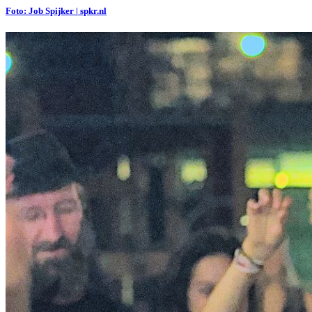
Foto: Job Spijker | spkr.nl